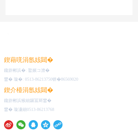
椿鍔�
鍥藉唴涓氬姟閮�
鑱旂郴浜�: 鐜嬪コ澹�
鐢� 璇�:
0513-86213750
锛�
86569020
鍥介檯涓氬姟閮�
鑱旂郴浜猴細鑼冨厛鐢�
鐢� 璇濓細
0513-86213768