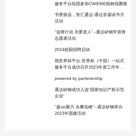
服
服务平台组团参加CWIEME柏林线圈展
务
书香致远，智汇通达-通达首届读书月
平
活动
台
介
“追锋行动 关爱老人”--通达矽钢学雷锋
绍
志愿者活动
2024校园招聘启动
联
系
我世界杯平台-世界杯（中国）一站式
我
服务平台成功召开2023年度工作年会
们
暨表彰大会
powered by partenership
En
通达矽钢成功入选“国家知识产权示范
glis
企业”
h
“凝xin聚力 永攀高峰”--通达矽钢举办
2023年团建活动