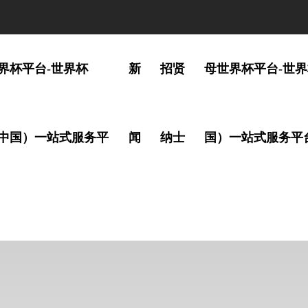
界杯平台-世界杯
新
招贤
母世界杯平台-世
中国）一站式服务平
闻
纳士
国）一站式服务平