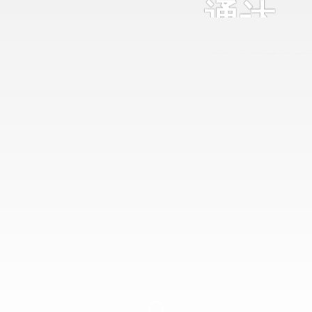
铁芯供应基地