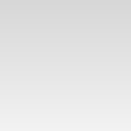
通达，电机的“