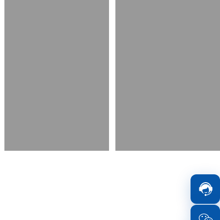
一站式服务平台
一站式服务平台