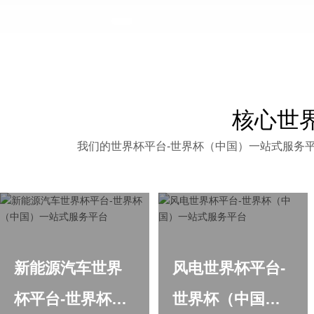
核心世
我们的世界杯平台-世界杯（中国）一站式服务
新能源汽车世界
风电世界杯平台-
杯平台-世界杯
世界杯（中国）