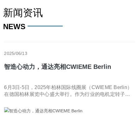
新闻资讯
NEWS
2025/06/13
智造心动力，通达亮相CWIEME Berlin
6月3日-5日，2025年柏林国际线圈展（CWIEME Berlin）
在德国柏林展览中心盛大举行。作为行业的电机定转子铁
心制造企业，通达携多项自主研发的技术及智能制造领域
的创新成果重磅亮相，吸引了各方关注。