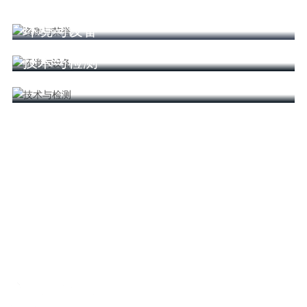
了解更多 >>
环境与设备
了解更多 >>
技术与检测
了解更多 >>