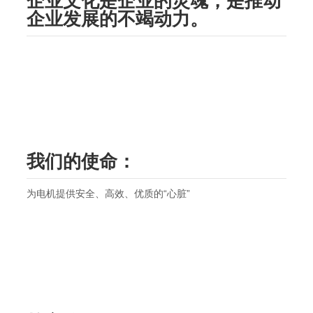
企业文化是企业的灵魂，是推动
企业发展的不竭动力。
我们的使命：
为电机提供安全、高效、优质的“心脏”