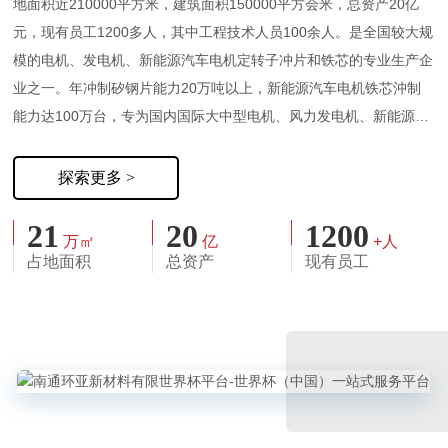
地面积近210000平方米，建筑面积150000平方会米，总资产20亿
界
元，现有员工1200多人，其中工程技术人员100余人。是全国较大规
杯
模的电机、发电机、新能源汽车电机定转子冲片和铁芯的专业生产企
（
中
业之一。年冲制矽钢片能力20万吨以上，新能源汽车电机铁芯沖制
国
能力达100万台，专为国内国际大中型电机、风力发电机、新能源汽
）
车电机等生产企业提供各类规格的定转子冲片和铁芯。
一
站
探索更多 >
式
服
21
20
1200
务
万㎡
亿
+人
占地面积
总资产
现有员工
平
台
新
闻
招
贤