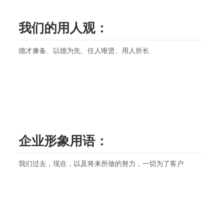
我们的用人观：
德才兼备、以德为先、任人唯贤、用人所长
企业形象用语：
我们过去，现在，以及将来所做的努力，一切为了客户
资质与荣誉