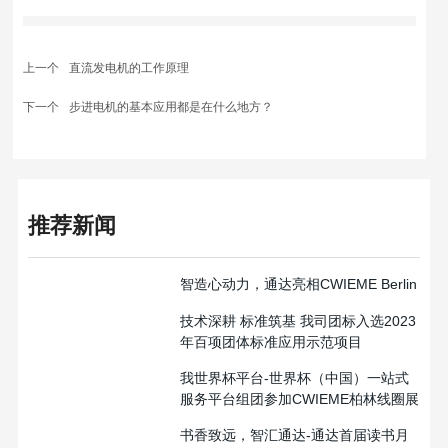
纳
士
上一个
直流发电机的工作原理
母
世
下一个
步进电机的基本应用都是在什么地方？
界
杯
平
台
-
推荐新闻
世
界
杯
智造心动力，通达亮相CWIEME Berlin
（
技术深耕 标准筑基 我司团标入选2023
中
年百项团体标准应用示范项目
国
）
我世界杯平台-世界杯（中国）一站式
一
服务平台组团参加CWIEME柏林线圈展
站
式
书香致远，智汇通达-通达首届读书月