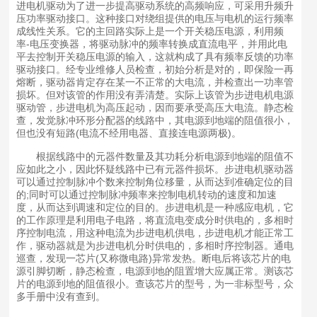
进电机驱动为了进一步提高驱动系统的高频响应，可采用升频升
界
压功率驱动接口。这种接口对绕组提供的电压与电机的运行频率
杯
成线性关系。它的主回路实际上是一个开关稳压电源，利用频
率-电压变换器，将驱动脉冲的频率转换成直流电平，并用此电
（
平去控制开关稳压电源的输入，这就构成了具有频率反馈的功率
中
驱动接口。经专业维修人员检查，初始分析是对的，即保险一再
国
熔断，驱动器肯定存在某一不正常的大电流，并检查出一功率管
）
损坏。但对该管的作用没有弄清楚。实际上该管为步进电机电源
一
驱动管，步进电机为高压起动，因而要承受高压大电流。静态检
查，发觉脉冲环形分配器的线路中，其电源到地端的阻值很小，
站
但也没有短路(电流不经用电器、直接连电源两极)。
式
服
根据线路中的元器件数量及其功耗分析电源到地端的阻值不
应如此之小，因此怀疑线路中已有元器件损坏。步进电机驱动器
务
可以通过控制脉冲个数来控制角位移量，从而达到准确定位的目
平
的;同时可以通过控制脉冲频率来控制电机转动的速度和加速
台
度，从而达到调速和定位的目的。步进电机是一种感应电机，它
的工作原理是利用电子电路，将直流电变成分时供电的，多相时
序控制电流，用这种电流为步进电机供电，步进电机才能正常工
新
作，驱动器就是为步进电机分时供电的，多相时序控制器。通电
闻
巡查，发现一芯片(又称微电路)异常发热。断电后将该芯片的电
源引脚切断，静态检查，电源到地的阻置增大应属正常。测该芯
片的电源到地的阻值很小。查该芯片的型号，为一非标型号，众
招
多手册中没有查到。
贤