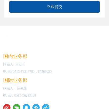
立即提交
国内业务部
联系人: 王女士
电 话:
0513-86213750
，
86569020
国际业务部
联系人：范先生
电 话：
0513-86213768