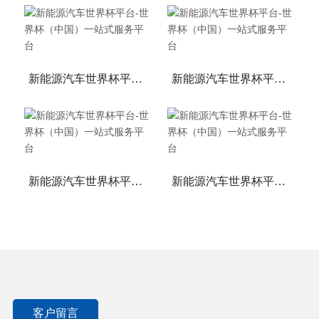
服
务
平
台
介
新能源汽车世界杯平台-
新能源汽车世界杯平台-
绍
世界杯（中国）一站式服
世界杯（中国）一站式服
务平台
务平台
联
系
我
们
新能源汽车世界杯平台-
新能源汽车世界杯平台-
世界杯（中国）一站式服
世界杯（中国）一站式服
En
务平台
务平台
glis
h
客户留言