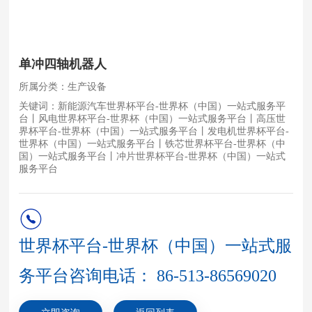
界
杯
（
中
单冲四轴机器人
国
所属分类：生产设备
）
一
关键词：新能源汽车世界杯平台-世界杯（中国）一站式服务平
台丨风电世界杯平台-世界杯（中国）一站式服务平台丨高压世
站
界杯平台-世界杯（中国）一站式服务平台丨发电机世界杯平台-
式
世界杯（中国）一站式服务平台丨铁芯世界杯平台-世界杯（中
服
国）一站式服务平台丨冲片世界杯平台-世界杯（中国）一站式
务
服务平台
平
台
新
世界杯平台-世界杯（中国）一站式服
闻
务平台咨询电话： 86-513-86569020
招
贤