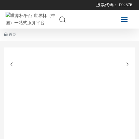
股票代码： 002576
首页
首
页
关
于
通
达
世
界
杯
平
台
-
世